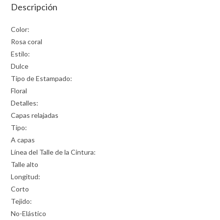
Descripción
Color:
Rosa coral
Estilo:
Dulce
Tipo de Estampado:
Floral
Detalles:
Capas relajadas
Tipo:
A capas
Línea del Talle de la Cintura:
Talle alto
Longitud:
Corto
Tejido:
No-Elástico