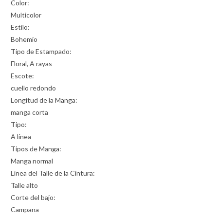
Color:
Multicolor
Estilo:
Bohemio
Tipo de Estampado:
Floral, A rayas
Escote:
cuello redondo
Longitud de la Manga:
manga corta
Tipo:
A línea
Tipos de Manga:
Manga normal
Línea del Talle de la Cintura:
Talle alto
Corte del bajo:
Campana