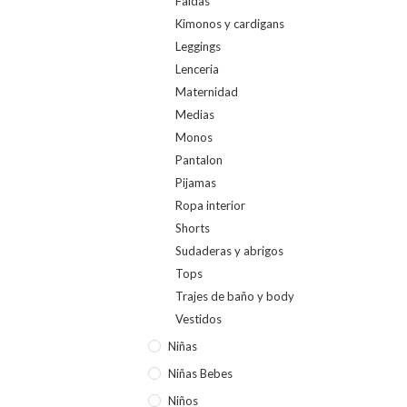
Faldas
Kimonos y cardigans
Leggings
Lenceria
Maternidad
Medias
Monos
Pantalon
Pijamas
Ropa interior
Shorts
Sudaderas y abrigos
Tops
Trajes de baño y body
Vestidos
Niñas
Niñas Bebes
Niños