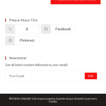
Please Share This
X
Facebook
Pinterest
Newsletter
Get all latest content delivered to your email!
GO
©CHEIN.ONLINE 5 de mayo esquina Quintín Arauz Vicente Guerrero,
Centla.