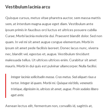
Vestibulum lacinia arcu
Quisque cursus, metus vitae pharetra auctor, sem massa mattis
sem, at interdum magna augue eget diam. Vestibulum ante
ipsum primis in faucibus orci luctus et ultrices posuere cubilia
Curae; Morbi lacinia molestie dui. Praesent blandit dolor. Sed non
quam. In vel mi sit amet augue congue elementum. Morbi in
ipsum sit amet pede facilisis laoreet. Donec lacus nunc, viverra
nec, blandit vel, egestas et, augue. Vestibulum tincidunt
malesuada tellus. Ut ultrices ultrices enim. Curabitur sit amet
mauris. Morbi in dui quis est pulvinar ullamcorper. Nulla facilisi.
Integer lacinia sollicitudin massa. Cras metus. Sed aliquet risus a
tortor. Integer id quam. Morbi mi. Quisque nisl felis, venenatis
tristique, dignissim in, ultrices sit amet, augue. Proin sodales libero
eget ante.
Aenean lectus elit, fermentum non, convallis id, sagittis at,