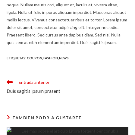
neque. Nullam mauris orci, aliquet et, iaculis et, viverra vitae,
ligula. Nulla ut felis in purus aliquam imperdiet. Maecenas aliquet
mollis lectus. Vivamus consectetuer risus et tortor. Lorem ipsum
dolor sit amet, consectetur adipiscing elit. Integer nec odio.
Praesent libero. Sed cursus ante dapibus diam. Sed nisi. Nulla
quis sem at nibh elementum imperdiet. Duis sagittis ipsum.
ETIQUETAS
:
COUPON
,
FASHION
,
NEWS
Leer
Entrada anterior
más
Duis sagitis ipsum prasent
artículos
TAMBIÉN PODRÍA GUSTARTE