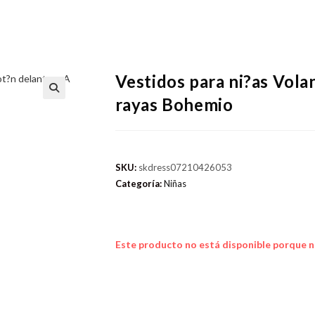
Vestidos para ni?as Vola
rayas Bohemio
SKU:
skdress07210426053
Categoría:
Niñas
Este producto no está disponible porque n