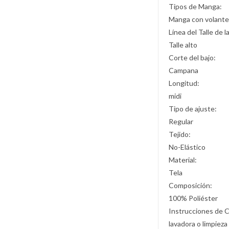
Tipos de Manga:
Manga con volant
Línea del Talle de l
Talle alto
Corte del bajo:
Campana
Longitud:
midi
Tipo de ajuste:
Regular
Tejido:
No-Elástico
Material:
Tela
Composición:
100% Poliéster
Instrucciones de 
lavadora o limpieza