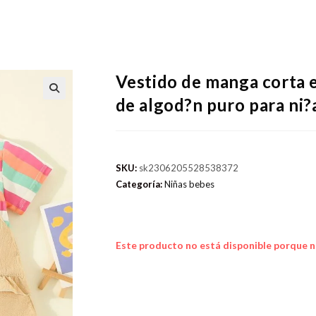
Vestido de manga corta e
de algod?n puro para ni
SKU:
sk2306205528538372
Categoría:
Niñas bebes
Este producto no está disponible porque n