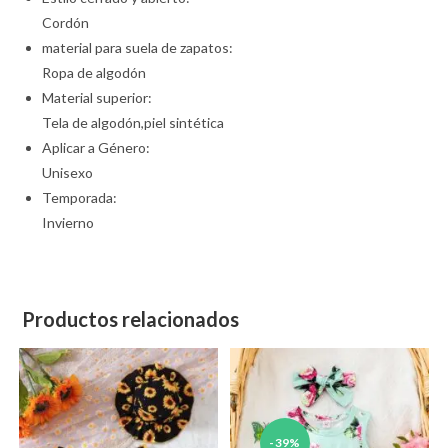
Cordón
material para suela de zapatos:
Ropa de algodón
Material superior:
Tela de algodón,piel sintética
Aplicar a Género:
Unisexo
Temporada:
Invierno
Productos relacionados
-39%