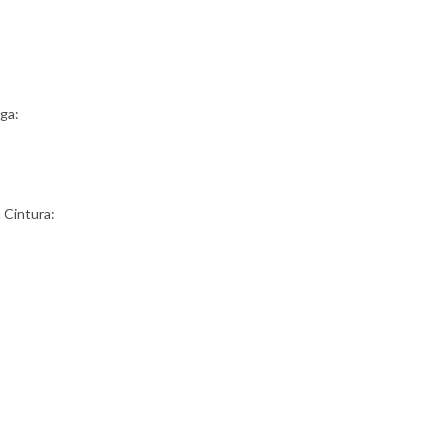
ga:
a Cintura: