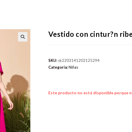
Vestido con cintur?n rib
SKU:
sk2203141202125294
Categoría:
Niñas
Este producto no está disponible porque n