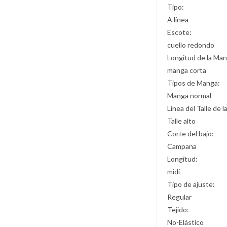
Tipo:
A línea
Escote:
cuello redondo
Longitud de la Man
manga corta
Tipos de Manga:
Manga normal
Línea del Talle de l
Talle alto
Corte del bajo:
Campana
Longitud:
midi
Tipo de ajuste:
Regular
Tejido:
No-Elástico