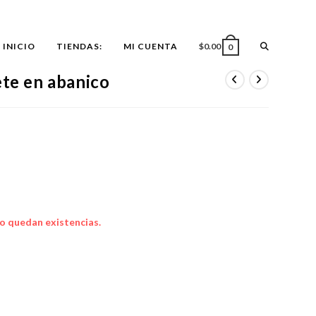
ALTERNAR
INICIO
TIENDAS:
MI CUENTA
$
0.00
0
ete en abanico
BÚSQUEDA
DE
LA
o quedan existencias.
WEB