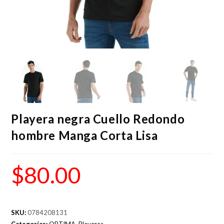
Playera negra Cuello Redondo
hombre Manga Corta Lisa
$
80.00
SKU:
0784208131
Categorías:
OPTIMA
,
Playeras