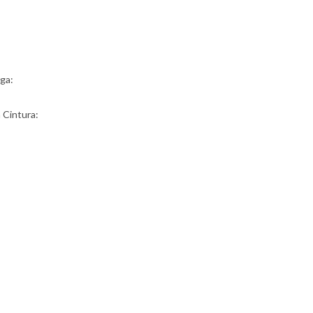
ga:
a Cintura: