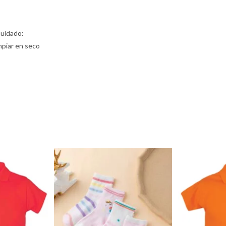
Cuidado:
mpiar en seco