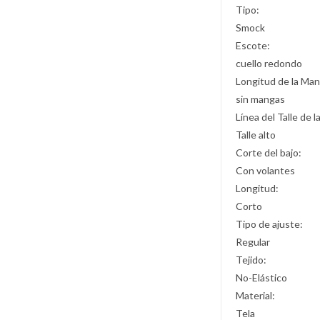
Tipo:
Smock
Escote:
cuello redondo
Longitud de la Man
sin mangas
Línea del Talle de l
Talle alto
Corte del bajo:
Con volantes
Longitud:
Corto
Tipo de ajuste:
Regular
Tejido:
No-Elástico
Material:
Tela