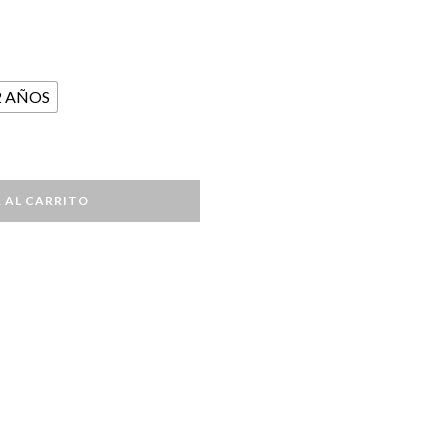
2 AÑOS
 AL CARRITO