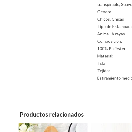
transpirable, Suav
Género:
Chicos, Chicas
Tipo de Estampad
Animal, A rayas
Composición:
100% Poliéster
Material:
Tela
Tejido:
Estiramiento medi
Productos relacionados