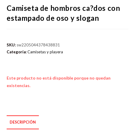
Camiseta de hombros ca?dos con
estampado de oso y slogan
SKU:
sw2205044378438831
Categoría:
Camisetas y playera
Este producto no está disponible porque no quedan
existencias.
DESCRIPCIÓN