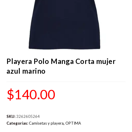
Playera Polo Manga Corta mujer
azul marino
$
140.00
SKU:
3262605264
Categorías:
Camisetas y playera
,
OPTIMA