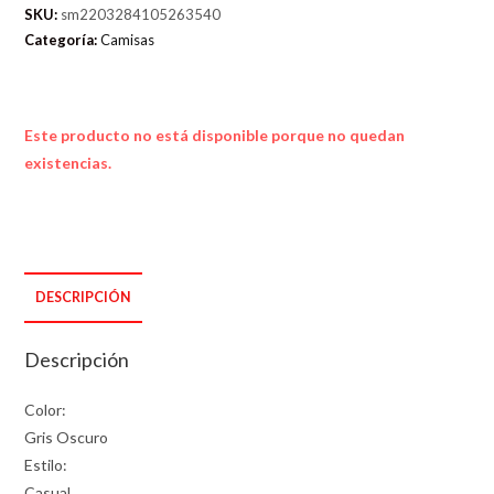
SKU:
sm2203284105263540
Categoría:
Camisas
Este producto no está disponible porque no quedan
existencias.
DESCRIPCIÓN
Descripción
Color:
Gris Oscuro
Estilo:
Casual