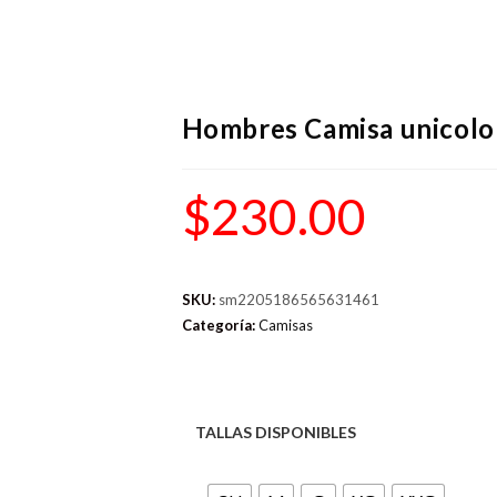
Hombres Camisa unicolo
$
230.00
SKU:
sm2205186565631461
Categoría:
Camisas
TALLAS DISPONIBLES