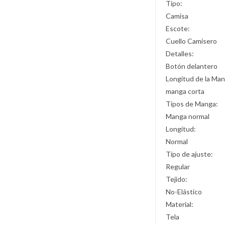
Tipo:
Camisa
Escote:
Cuello Camisero
Detalles:
Botón delantero
Longitud de la Man
manga corta
Tipos de Manga:
Manga normal
Longitud:
Normal
Tipo de ajuste:
Regular
Tejido:
No-Elástico
Material:
Tela