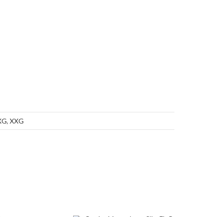
XG
,
XXG