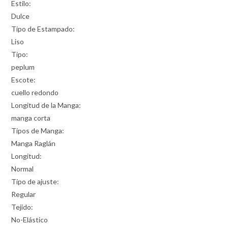
Estilo:
Dulce
Tipo de Estampado:
Liso
Tipo:
peplum
Escote:
cuello redondo
Longitud de la Manga:
manga corta
Tipos de Manga:
Manga Raglán
Longitud:
Normal
Tipo de ajuste:
Regular
Tejido:
No-Elástico