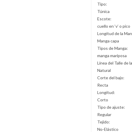
Tipo:
Túnica
Escote:
cuello en ‘v’ o pico
Longitud de la Man
Manga capa
Tipos de Manga:
manga mariposa
Línea del Talle de l
Natural
Corte del bajo:
Recta
Longitud:
Corto
Tipo de ajuste:
Regular
Tejido:
No-Elástico