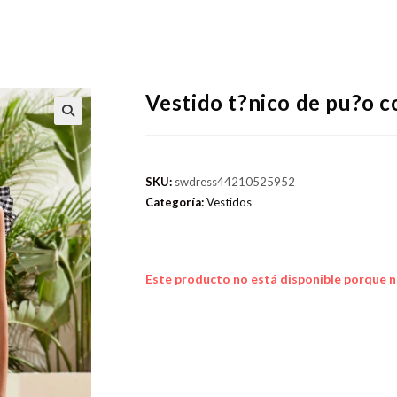
Vestido t?nico de pu?o c
SKU:
swdress44210525952
Categoría:
Vestidos
Este producto no está disponible porque n