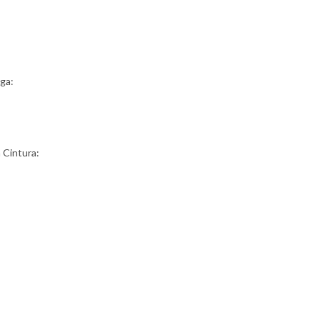
ga:
a Cintura: