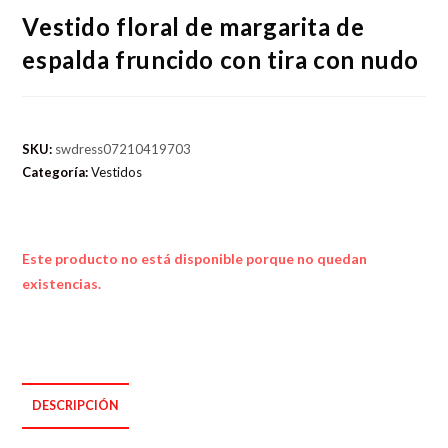
Vestido floral de margarita de
espalda fruncido con tira con nudo
SKU:
swdress07210419703
Categoría:
Vestidos
Este producto no está disponible porque no quedan
existencias.
DESCRIPCIÓN