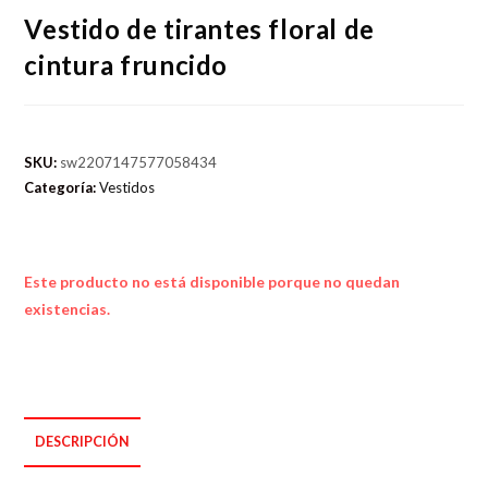
Vestido de tirantes floral de
cintura fruncido
SKU:
sw2207147577058434
Categoría:
Vestidos
Este producto no está disponible porque no quedan
existencias.
DESCRIPCIÓN