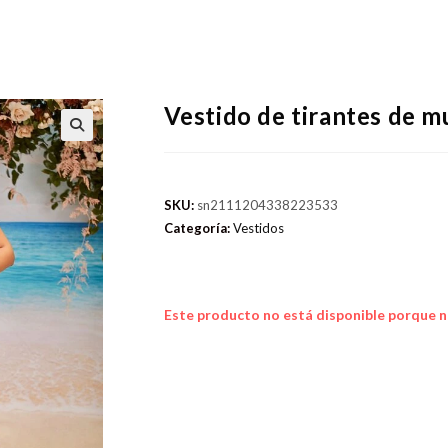
Vestido de tirantes de m
SKU:
sn2111204338223533
Categoría:
Vestidos
Este producto no está disponible porque n