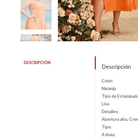
DESCRIPCIÓN
Descripción
Color:
Naranja
Tipo de Estampad
Liso
Detalles:
Abertura alta, Cre
Tipo:
A línea