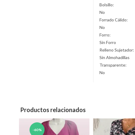
Bolsillo:
No
Forrado Cálido:
No
Forro:
Sin Forro
Relleno Sujetador:
Sin Almohadillas
Transparente:
No
Productos relacionados
-60%