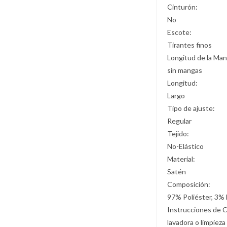
Cinturón:
No
Escote:
Tirantes finos
Longitud de la Man
sin mangas
Longitud:
Largo
Tipo de ajuste:
Regular
Tejido:
No-Elástico
Material:
Satén
Composición:
97% Poliéster, 3% 
Instrucciones de 
lavadora o limpieza