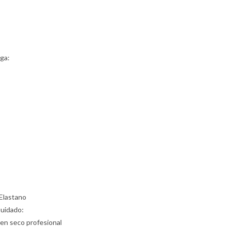
ga:
Elastano
Cuidado:
 en seco profesional