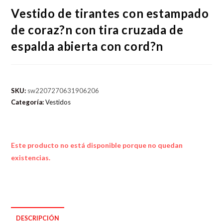
Vestido de tirantes con estampado
de coraz?n con tira cruzada de
espalda abierta con cord?n
SKU:
sw2207270631906206
Categoría:
Vestidos
Este producto no está disponible porque no quedan
existencias.
DESCRIPCIÓN