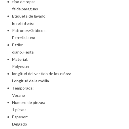
tipo de ropa:
falda paraguas
Etiqueta de lavado:
En el interior
Patrones/Gráficos:
Estrella,Luna
Estilo:
diario,Fiesta
Material:
Polyester
longitud del vestido de los niños:
Longitud de la rodilla
Temporada:
Verano
Numero de piezas:
1 piezas
Espesor:
Delgado