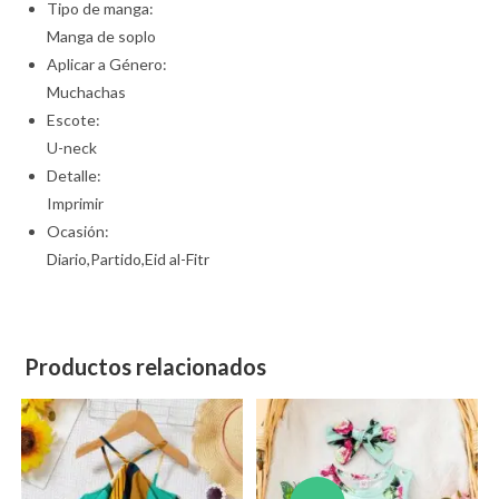
Tipo de manga:
Manga de soplo
Aplicar a Género:
Muchachas
Escote:
U-neck
Detalle:
Imprimir
Ocasión:
Diario,Partido,Eid al-Fitr
Productos relacionados