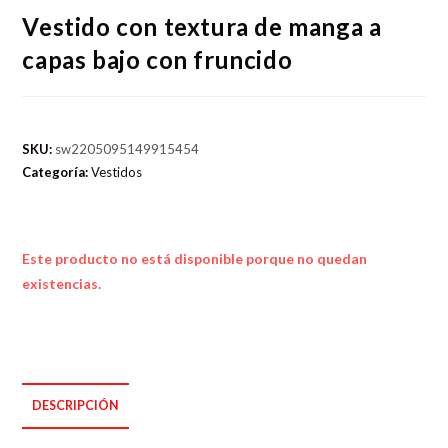
Vestido con textura de manga a
capas bajo con fruncido
SKU:
sw2205095149915454
Categoría:
Vestidos
Este producto no está disponible porque no quedan
existencias.
DESCRIPCIÓN