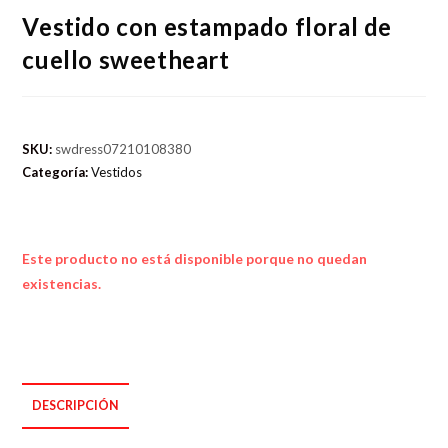
Vestido con estampado floral de
cuello sweetheart
SKU:
swdress07210108380
Categoría:
Vestidos
Este producto no está disponible porque no quedan
existencias.
DESCRIPCIÓN