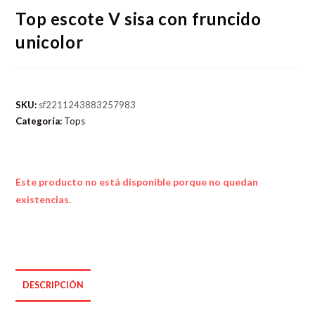
Top escote V sisa con fruncido
unicolor
SKU:
sf2211243883257983
Categoría:
Tops
Este producto no está disponible porque no quedan
existencias.
DESCRIPCIÓN