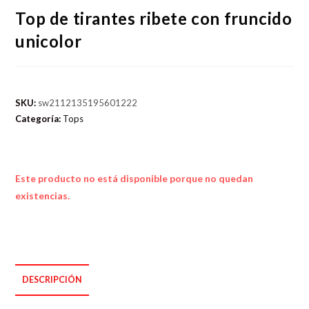
Top de tirantes ribete con fruncido
unicolor
SKU:
sw2112135195601222
Categoría:
Tops
Este producto no está disponible porque no quedan
existencias.
DESCRIPCIÓN