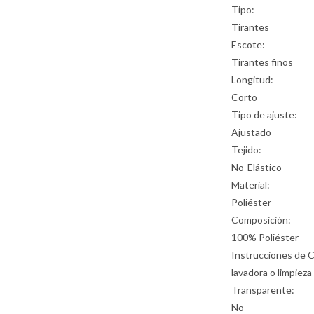
Tipo:
Tirantes
Escote:
Tirantes finos
Longitud:
Corto
Tipo de ajuste:
Ajustado
Tejido:
No-Elástico
Material:
Poliéster
Composición:
100% Poliéster
Instrucciones de 
lavadora o limpieza
Transparente:
No