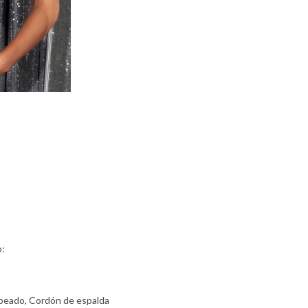
o:
rapeado, Cordón de espalda