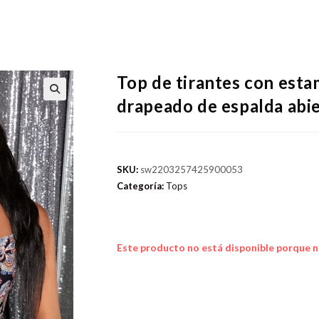
Top de tirantes con esta
drapeado de espalda abi
SKU:
sw2203257425900053
Categoría:
Tops
Este producto no está disponible porque n