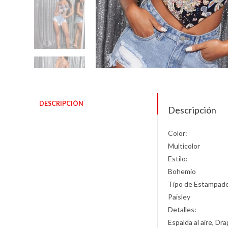
DESCRIPCIÓN
Descripción
Color:
Multicolor
Estilo:
Bohemio
Tipo de Estampad
Paisley
Detalles:
Espalda al aire, D