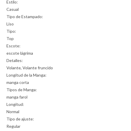
Estilo:
Casual
Tipo de Estampado:
Liso
Tipo:
Top
Escote:
escote lágrima
Detalles:
Volante, Volante fruncido
Longitud de la Manga:
manga corta
Tipos de Manga:
manga farol
Longitud:
Normal
Tipo de ajuste:
Regular