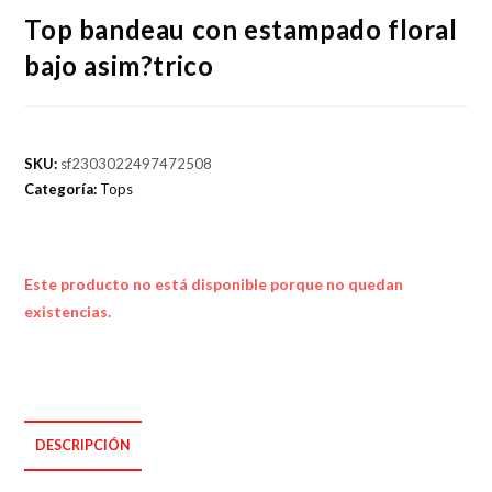
Top bandeau con estampado floral
bajo asim?trico
SKU:
sf2303022497472508
Categoría:
Tops
Este producto no está disponible porque no quedan
existencias.
DESCRIPCIÓN