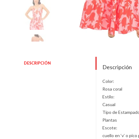
DESCRIPCIÓN
Descripción
Color:
Rosa coral
Estilo:
Casual
Tipo de Estampad
Plantas
Escote:
cuello en ‘v’ o pic