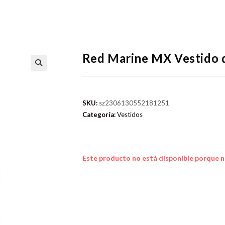
Red Marine MX Vestido de
SKU:
sz2306130552181251
Categoría:
Vestidos
Este producto no está disponible porque n