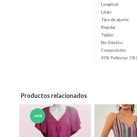
Longitud:
Largo
Tipo de ajuste:
Regular
Tejido:
No-Elástico
Composición:
95% Poliéster, 5% 
Productos relacionados
-60%