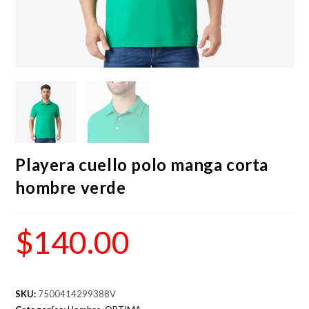
Playera cuello polo manga corta
hombre verde
$
140.00
SKU:
7500414299388V