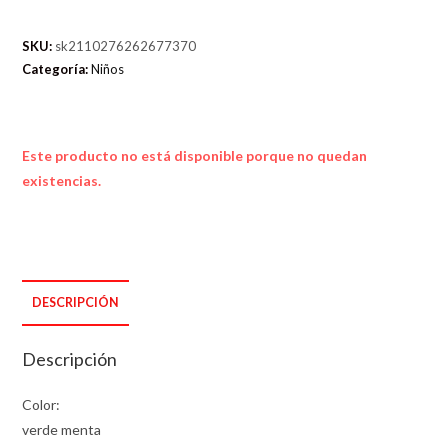
SKU:
sk2110276262677370
Categoría:
Niños
Este producto no está disponible porque no quedan
existencias.
DESCRIPCIÓN
Descripción
Color:
verde menta