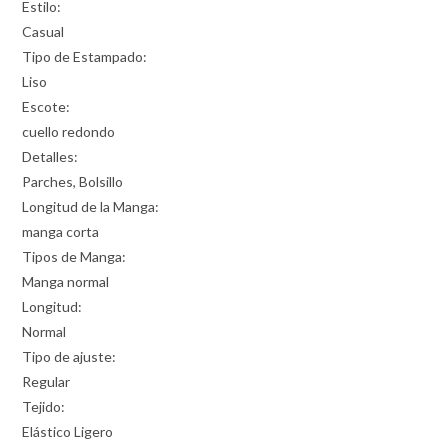
Estilo:
Casual
Tipo de Estampado:
Liso
Escote:
cuello redondo
Detalles:
Parches, Bolsillo
Longitud de la Manga:
manga corta
Tipos de Manga:
Manga normal
Longitud:
Normal
Tipo de ajuste:
Regular
Tejido:
Elástico Ligero