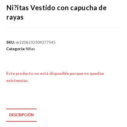
Ni?itas Vestido con capucha de
rayas
SKU:
sk2206232304377545
Categoría:
Niñas
Este producto no está disponible porque no quedan
existencias.
DESCRIPCIÓN