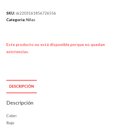
SKU:
sk2203161856726556
Categoría:
Niñas
Este producto no está disponible porque no quedan
existencias.
DESCRIPCIÓN
Descripción
Color:
Rojo