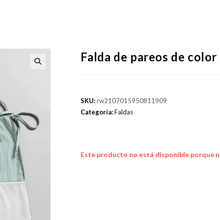
Falda de pareos de colo
SKU:
rw2107015950811909
Categoría:
Faldas
Este producto no está disponible porque n