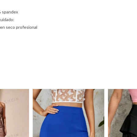
% spandex
Cuidado:
 en seco profesional