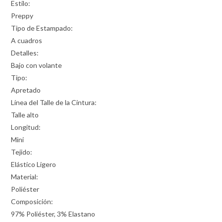
Estilo:
Preppy
Tipo de Estampado:
A cuadros
Detalles:
Bajo con volante
Tipo:
Apretado
Línea del Talle de la Cintura:
Talle alto
Longitud:
Mini
Tejido:
Elástico Ligero
Material:
Poliéster
Composición:
97% Poliéster, 3% Elastano