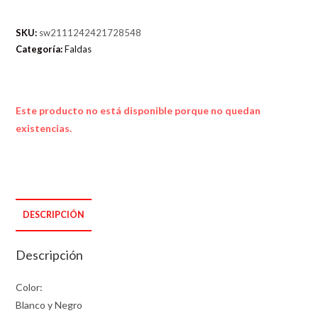
SKU:
sw2111242421728548
Categoría:
Faldas
Este producto no está disponible porque no quedan
existencias.
DESCRIPCIÓN
Descripción
Color:
Blanco y Negro