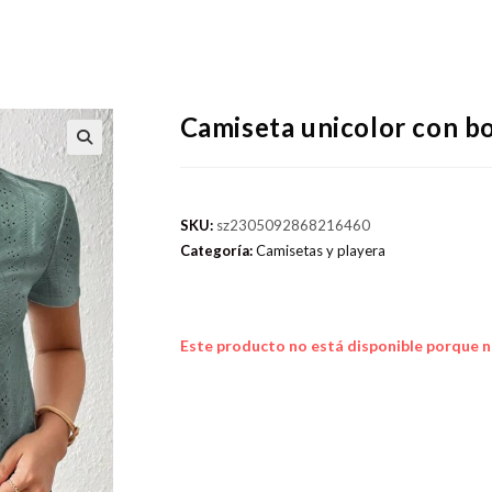
Camiseta unicolor con bo
SKU:
sz2305092868216460
Categoría:
Camisetas y playera
Este producto no está disponible porque n