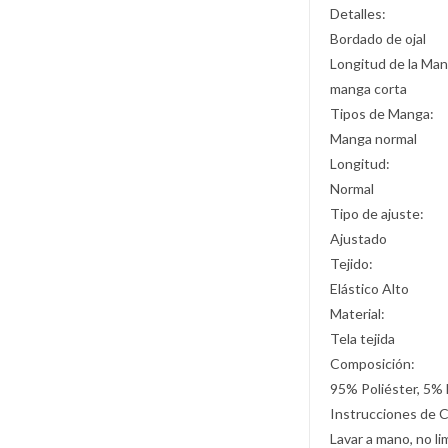
Detalles:
Bordado de ojal
Longitud de la Man
manga corta
Tipos de Manga:
Manga normal
Longitud:
Normal
Tipo de ajuste:
Ajustado
Tejido:
Elástico Alto
Material:
Tela tejida
Composición:
95% Poliéster, 5% 
Instrucciones de 
Lavar a mano, no li