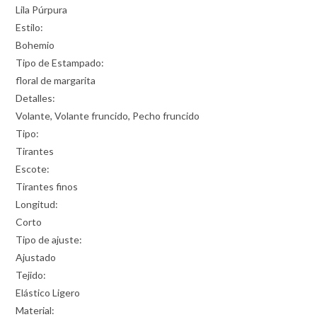
Lila Púrpura
Estilo:
Bohemio
Tipo de Estampado:
floral de margarita
Detalles:
Volante, Volante fruncido, Pecho fruncido
Tipo:
Tirantes
Escote:
Tirantes finos
Longitud:
Corto
Tipo de ajuste:
Ajustado
Tejido:
Elástico Ligero
Material: