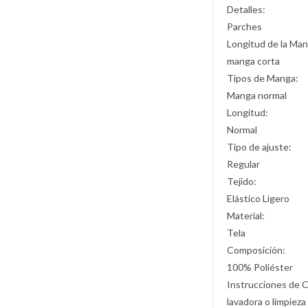
Detalles:
Parches
Longitud de la Man
manga corta
Tipos de Manga:
Manga normal
Longitud:
Normal
Tipo de ajuste:
Regular
Tejido:
Elástico Ligero
Material:
Tela
Composición:
100% Poliéster
Instrucciones de 
lavadora o limpieza