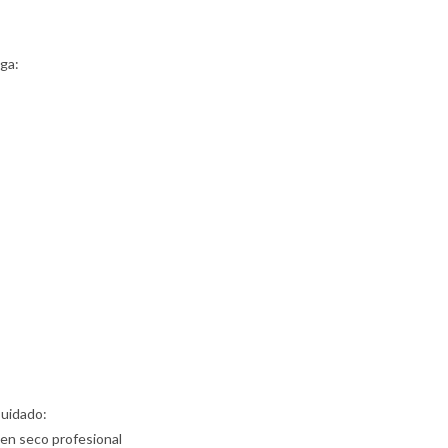
ga:
Cuidado:
 en seco profesional