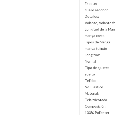
Escote:
cuello redondo
Detalles:
Volante, Volante f
Longitud de la Man
manga corta
Tipos de Manga:
manga tulipán
Longitud:
Normal
Tipo de ajuste:
suelto
Tejido:
No-Elástico
Material:
Tela tricotada
Composición:
100% Poliéster