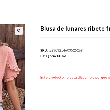
Blusa de lunares ribete 
SKU:
sz2303214603525269
Categoría:
Blusas
Este producto no está disponible porque n