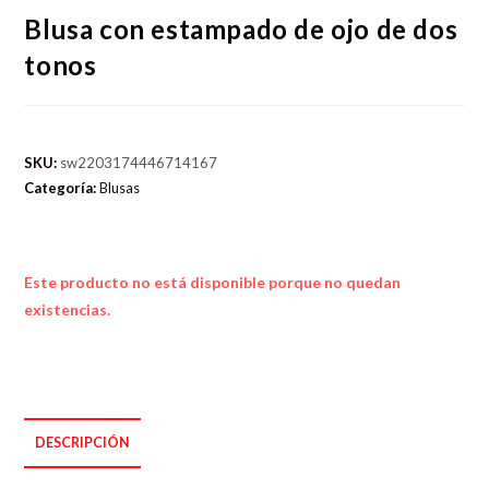
Blusa con estampado de ojo de dos
tonos
SKU:
sw2203174446714167
Categoría:
Blusas
Este producto no está disponible porque no quedan
existencias.
DESCRIPCIÓN