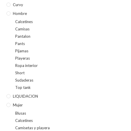
Curvy
Hombre
Calcetines
Camisas
Pantalon
Pants
Pijamas
Playeras
Ropa interior
Short
Sudaderas
Top tank
LIQUIDACION
Mujer
Blusas
Calcetines
Camisetas y playera