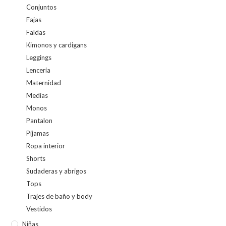
Conjuntos
Fajas
Faldas
Kimonos y cardigans
Leggings
Lenceria
Maternidad
Medias
Monos
Pantalon
Pijamas
Ropa interior
Shorts
Sudaderas y abrigos
Tops
Trajes de baño y body
Vestidos
Niñas