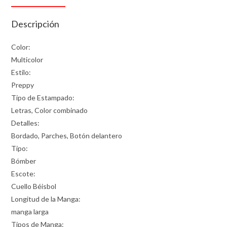
Descripción
Color:
Multicolor
Estilo:
Preppy
Tipo de Estampado:
Letras, Color combinado
Detalles:
Bordado, Parches, Botón delantero
Tipo:
Bómber
Escote:
Cuello Béisbol
Longitud de la Manga:
manga larga
Tipos de Manga: